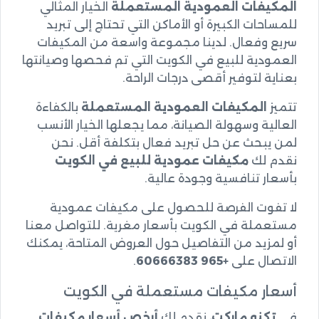
المكيفات العمودية المستعملة
الخيار المثالي
للمساحات الكبيرة أو الأماكن التي تحتاج إلى تبريد
سريع وفعال. لدينا مجموعة واسعة من
المكيفات
العمودية للبيع في الكويت
التي تم فحصها وصيانتها
بعناية لتوفير أقصى درجات الراحة.
تتميز
المكيفات العمودية المستعملة
بالكفاءة
العالية وسهولة الصيانة، مما يجعلها الخيار الأنسب
لمن يبحث عن حل تبريد فعال بتكلفة أقل. نحن
نقدم لك
مكيفات عمودية للبيع في الكويت
بأسعار تنافسية وجودة عالية.
لا تفوت الفرصة للحصول على
مكيفات عمودية
مستعملة
في الكويت بأسعار مغرية. للتواصل معنا
أو لمزيد من التفاصيل حول العروض المتاحة، يمكنك
الاتصال على
+965 60666383
.
أسعار مكيفات مستعملة في الكويت
في
تكنو ماركت
، نقدم لك
أرخص أسعار مكيفات