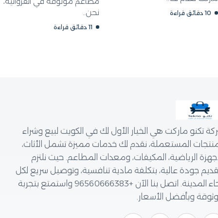
مطاعم موثوقة في الفروانية،
نحن..
11 دقائق قراءة
كنو ماركت هي الخيار الأول لك في الكويت لبيع وشراء
ات المستعملة، نقدم لك خدمات مميزة تشمل الأثاث،
ة الرياضية، المكيفات، ومعدات المطاعم. حيث نلتزم
 جودة عالية، بتكلفة مادية تنافسية، وتوصيل سريع لكل
أنحاء المدينة. اتصل بنا الآن +96560666383 واستمتع بتجربة
 وبأفضل الأسعار.