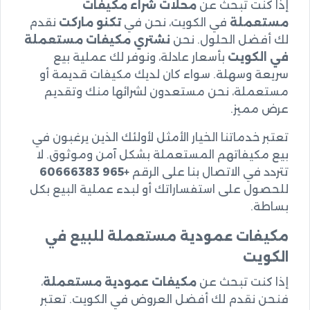
إذا كنت تبحث عن
محلات شراء مكيفات
مستعملة
في الكويت، نحن في
تكنو ماركت
نقدم
لك أفضل الحلول. نحن
نشتري مكيفات مستعملة
في الكويت
بأسعار عادلة، ونوفر لك عملية بيع
سريعة وسهلة. سواء كان لديك مكيفات قديمة أو
مستعملة، نحن مستعدون لشرائها منك وتقديم
عرض مميز.
تعتبر خدماتنا الخيار الأمثل لأولئك الذين يرغبون في
بيع مكيفاتهم المستعملة بشكل آمن وموثوق. لا
تتردد في الاتصال بنا على الرقم
+965 60666383
للحصول على استفساراتك أو لبدء عملية البيع بكل
بساطة.
مكيفات عمودية مستعملة للبيع في
الكويت
إذا كنت تبحث عن
مكيفات عمودية مستعملة
،
فنحن نقدم لك أفضل العروض في
الكويت
. تعتبر