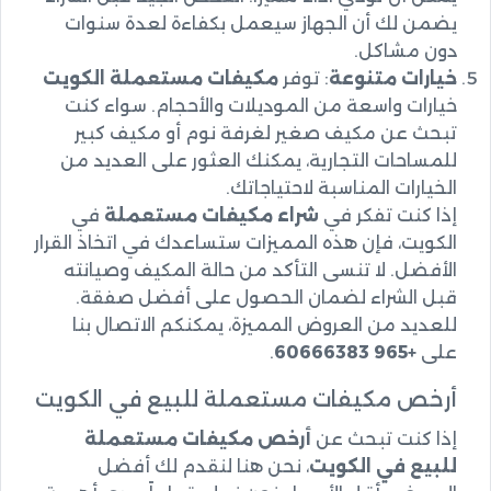
يضمن لك أن الجهاز سيعمل بكفاءة لعدة سنوات
دون مشاكل.
خيارات متنوعة
: توفر
مكيفات مستعملة الكويت
خيارات واسعة من الموديلات والأحجام. سواء كنت
تبحث عن مكيف صغير لغرفة نوم أو مكيف كبير
للمساحات التجارية، يمكنك العثور على العديد من
الخيارات المناسبة لاحتياجاتك.
إذا كنت تفكر في
شراء مكيفات مستعملة
في
الكويت، فإن هذه المميزات ستساعدك في اتخاذ القرار
الأفضل. لا تنسى التأكد من حالة المكيف وصيانته
قبل الشراء لضمان الحصول على أفضل صفقة.
للعديد من العروض المميزة، يمكنكم الاتصال بنا
على
+965 60666383
.
أرخص مكيفات مستعملة للبيع في الكويت
إذا كنت تبحث عن
أرخص مكيفات مستعملة
للبيع في الكويت
، نحن هنا لنقدم لك أفضل