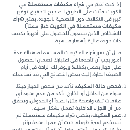
إذا كنت تفكر في
شراء مكيفات مستعملة
في
الكويت، فأنت على الطريق الصحيح لتحقيق توفير
كبير في التكاليف دون التضحية بالجودة. يعتبر
شراء
مكيفات مستعملة في الكويت
خيارًا ممتازًا
للأشخاص الذين يسعون للحصول على أجهزة تكييف
ذات جودة عالية بأسعار مناسبة.
قبل أن تقرر شراء المكيفات المستعملة، هناك عدة
أمور يجب أن تأخذها في اعتبارك لضمان الحصول
على جهاز يعمل بكفاءة ويوفر لك الراحة في أيام
الصيف الحارة. إليك بعض النصائح التي قد تساعدك:
فحص حالة المكيف:
تأكد من فحص الجهاز جيدًا،
سواء من الداخل أو الخارج. تأكد من عدم وجود أي
علامات تلف واضحة مثل الصدأ أو الخدوش، وتحقق
من أن الأجزاء الداخلية تعمل بشكل سليم.
عمر المكيف:
يفضل شراء مكيفات مستعملة لم
تُستخدم لفترة طويلة، حيث أن عمر الوحدة يؤثر
بشكل كبير على أدائها. حاول أن تسأل البائع عن تاريخ