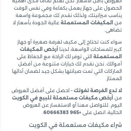
العروض بأقل الأسعار. نحن نعلم تماماً مدى أهمية
الحصول على جهاز يعمل بكفاءة وفي نفس الوقت
يناسب ميزانيتك، ولذلك نقدم لك مجموعة واسعة
من
المكيفات المستعملة
عالية الجودة بأسعار لا
تضاهى.
سواء كنت تحتاج إلى مكيف لغرفة صغيرة أو جهاز
كبير للمساحات الواسعة، لدينا
أرخص المكيفات
المستعملة
التي توفر لك الراحة مع الحفاظ على
أموالك. نحن نقدم لك خيارات متنوعة من أفضل
الماركات التي تمت صيانتها بشكل جيد لضمان أدائها
الممتاز.
لا تدع الفرصة تفوتك
– احصل على أفضل العروض
من
أرخص مكيفات مستعملة للبيع في الكويت
اليوم. للتواصل معنا أو الاستفسار عن العروض
الحالية، اتصل على
+965 60666383
.
شراء مكيفات مستعملة في الكويت