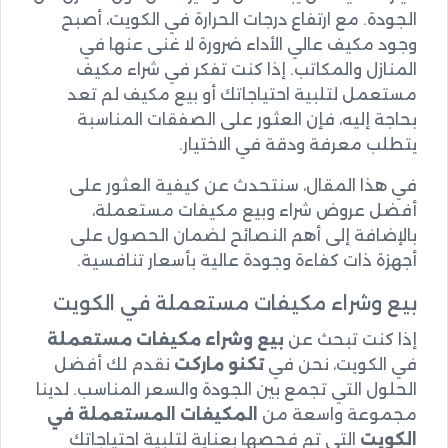
الجودة. مع ارتفاع درجات الحرارة في الكويت، أصبح
وجود مكيف عالي الأداء ضرورة لا غنى عنها في
المنازل والمكاتب. إذا كنت تفكر في شراء مكيف
مستعمل لتلبية احتياجاتك أو بيع مكيف لم تعد
بحاجة إليه، فإن العثور على الصفقات المناسبة
يتطلب معرفة ودقة في الاختيار.
في هذا المقال، سنتحدث عن كيفية العثور على
أفضل عروض شراء وبيع مكيفات مستعملة،
بالإضافة إلى أهم النصائح لضمان الحصول على
أجهزة ذات كفاءة وجودة عالية بأسعار تنافسية.
بيع وشراء مكيفات مستعملة في الكويت
إذا كنت تبحث عن
بيع وشراء مكيفات مستعملة
في الكويت، نحن في
تكنو ماركت
نقدم لك أفضل
الحلول التي تجمع بين الجودة والسعر المناسب. لدينا
مجموعة واسعة من
المكيفات المستعملة في
الكويت
التي تم فحصها بعناية لتلبية احتياجاتك