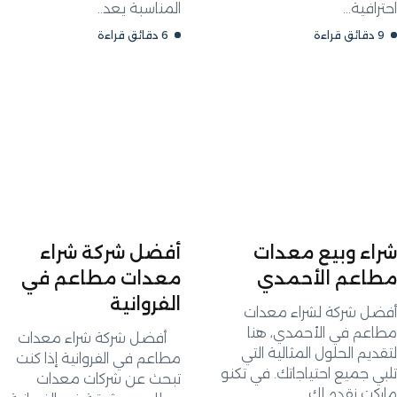
ية...
المناسبة يعد..
6 دقائق قراءة
ء وبيع معدات
أفضل شركة شراء
عم الأحمدي
معدات مطاعم في
الفروانية
 شركة لشراء معدات
م في الأحمدي، هنا
أفضل شركة شراء معدات
م الحلول المثالية التي
مطاعم في الفروانية إذا كنت
جميع احتياجاتك. في تكنو
تبحث عن شركات معدات
 نقدم لك..