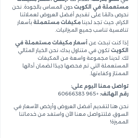
مستعملة في الكويت
دون المساس بالجودة. نحن
نحرص دائمًا على تقديم أفضل العروض لعملائنا
الكرام، حيث تجد لدينا
مكيفات مستعملة
بأسعار
تنافسية تناسب جميع الميزانيات.
إذا كنت تبحث عن
أسعار مكيفات مستعملة في
الكويت
تكون في متناول يدك، نحن الخيار المثالي
لك. لدينا مجموعة واسعة من المكيفات
المستعملة التي تم فحصها جيدًا لضمان أدائها
الممتاز وكفاءتها.
تواصل معنا اليوم على:
رقم الهاتف:
+965 60666383
نحن هنا لتقديم أفضل العروض وأرخص الأسعار في
السوق، فلتتواصل معنا الآن واستفد من خدماتنا
المميزة!