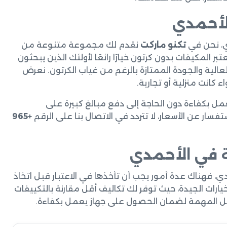
لأحمدي
، نحن في
تكنو ماركت
نقدم لك مجموعة متنوعة من
بر المكيفات بدون كرتون خيارًا رائعًا لأولئك الذين يبحثون
عالية والجودة الممتازة بالرغم من غياب الكرتون. نعرض
 كانت منزلية أو تجارية.
ل بكفاءة دون الحاجة إلى دفع مبالغ كبيرة على
تفسار عن الأسعار، لا تتردد في الاتصال بنا على الرقم
+965
 في الأحمدي
، فهناك عدة أمور يجب أن تأخذها في الاعتبار قبل اتخاذ
ارات الجيدة، حيث توفر لك تكاليف أقل مقارنة بالتكييفات
يل المهمة لضمان الحصول على جهاز يعمل بكفاءة.