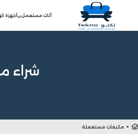
أثاث مستعمل
أجهزة كه
شراء م
مكيفات مستعملة