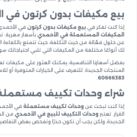
بيع مكيفات بدون كرتون في ا
إذا كنت تفكر في
بيع مكيفات بدون كرتون
في الأحمدي
المكيفات المستعملة في الأحمدي
بأسعار مغرية. تعت
عن حلول فعّالة من حيث التكلفة، حيث تتمتع بالكفاءة ال
لك أنواعًا مختلفة من المكيفات التي تلبي احتياجاتك سواء
بفضل أسعارنا التنافسية، يمكنك العثور على مكيفات تعم
المنتجات الجديدة. للتعرف على الخيارات المتوفرة أو للاس
.
60666383
شراء وحدات تكييف مستعملة
إذا كنت تبحث عن
وحدات تكييف مستعملة
في الأحمدي
القرار. تعتبر
وحدات التكييف للبيع في الأحمدي
من الخي
الجديدة، ولكن يجب أن تكون حذرًا وتفحص بعض التفاص