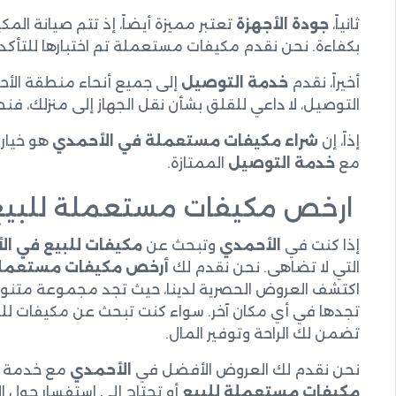
ثانياً،
جودة الأجهزة
تعتبر مميزة أيضاً، إذ تتم صيانة ا
بكفاءة. نحن نقدم مكيفات مستعملة تم اختبارها للتأكد من 
أخيراً، نقدم
خدمة التوصيل
إلى جميع أنحاء منطقة الأ
التوصيل، لا داعي للقلق بشأن نقل الجهاز إلى منزلك، فن
إذاً، إن
شراء مكيفات مستعملة في الأحمدي
هو خيار 
مع
خدمة التوصيل
الممتازة.
ارخص مكيفات مستعملة للبيع
إذا كنت في
الأحمدي
وتبحث عن
مكيفات للبيع في ال
التي لا تضاهى. نحن نقدم لك
أرخص مكيفات مستعمل
اكتشف العروض الحصرية لدينا، حيث تجد مجموعة متنوعة 
تجدها في أي مكان آخر. سواء كنت تبحث عن مكيفات للشر
تضمن لك الراحة وتوفير المال.
نحن نقدم لك العروض الأفضل في
الأحمدي
مع خدمة ما
مكيفات مستعملة للبيع
أو تحتاج إلى استفسار حول ال