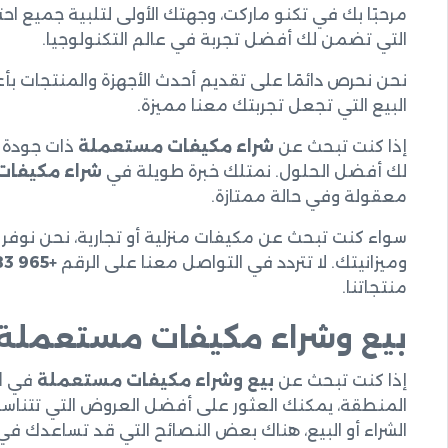
مرحبًا بك في تكنو ماركت، وجهتك الأولى لتلبية جميع 
التي تضمن لك أفضل تجربة في عالم التكنولوجيا.
نحن نحرص دائمًا على تقديم أحدث الأجهزة والمنتجات بأ
البيع التي تجعل تجربتك معنا مميزة.
إذا كنت تبحث عن
شراء مكيفات مستعملة
ذات جودة ع
لك أفضل الحلول. نمتلك خبرة طويلة في
شراء مكيفات
معقولة وفي حالة ممتازة.
سواء كنت تبحث عن مكيفات منزلية أو تجارية، نحن نوفر
وميزانيتك. لا تتردد في التواصل معنا على الرقم
+965 60666383
منتجاتنا.
بيع وشراء مكيفات مستعملة 
إذا كنت تبحث عن
بيع وشراء مكيفات مستعملة
في
ا
المنطقة، يمكنك العثور على أفضل العروض التي تتناسب 
الشراء أو البيع، هناك بعض النصائح التي قد تساعدك 