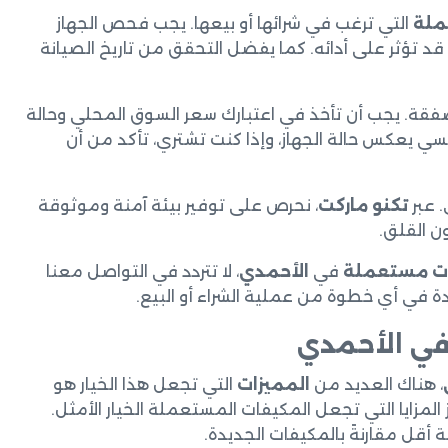
ملة
التي ترغب في شرائها أو بيعها. يجب فحص الجهاز
قد تؤثر على أدائه. كما يفضل التحقق من تاريخ الصيانة
صفقة. يجب أن تأخذ في اعتبارك سعر السوق المحلي وحالة
ي يعكس حالة الجهاز، وإذا كنت تشتري، تأكد من أن
. عبر
تكنو ماركت
، نحرص على توفير بيئة آمنة وموثوقة
ن القلق.
ات مستعملة
في
الأحمدي
، لا تتردد في التواصل معنا
 في أي خطوة من عملية الشراء أو البيع.
في الأحمدي
، هناك العديد من
المميزات
التي تجعل هذا الخيار هو
المزايا التي تجعل المكيفات المستعملة الخيار الأمثل.
أقل مقارنةً بالمكيفات الجديدة.