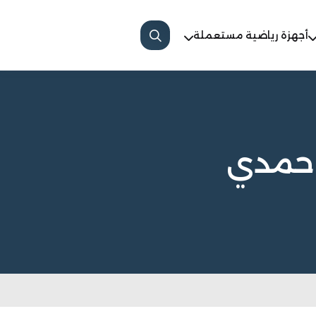
أجهزة رياضية مستعملة
أحمدي