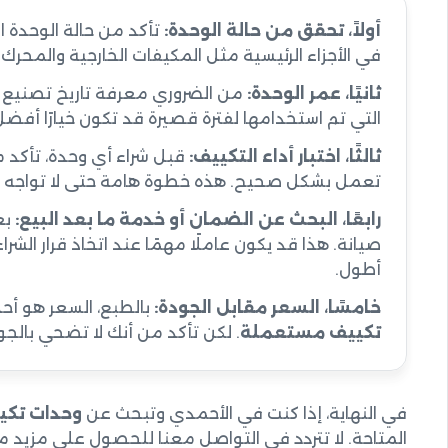
أولاً، تحقق من حالة الوحدة:
تأكد من حالة الوحدة ا
في الأجزاء الرئيسية مثل المكيفات الخارجية والمحرك.
ثانيًا، عمر الوحدة:
من الضروري معرفة تاريخ تصنيع ال
التي تم استخدامها لفترة قصيرة قد تكون خيارًا أفضل
ثالثًا، اختبار أداء التكييف:
قبل شراء أي وحدة، تأكد 
تعمل بشكل صحيح. هذه خطوة هامة حتى لا تواجه أ
رابعًا، البحث عن الضمان أو خدمة ما بعد البيع:
بع
صيانة. هذا قد يكون عاملًا مهمًا عند اتخاذ قرار الش
أطول.
خامسًا، السعر مقابل الجودة:
بالطبع، السعر هو أح
تكييف مستعملة
. لكن تأكد من أنك لا تضحي بالجو
في النهاية، إذا كنت في الأحمدي وتبحث عن
وحدات تكي
المتاحة. لا تتردد في التواصل معنا للحصول على مزيد م