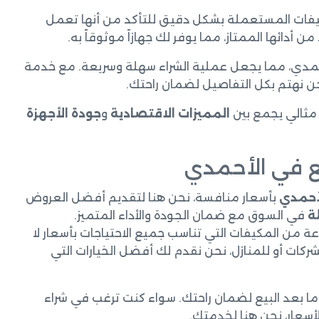
لمكيفات المستعملة بشكل دقيق للتأكد من أنها تعمل
أدائها الممتاز، مما يوفر لك جهازاً موثوقاً به.
حمدي، مما يجعل عملية الشراء سهلة وسريعة. مع خدمة
حن نهتم بكل التفاصيل لضمان راحتك.
مثالي يجمع بين
المميزات الاقتصادية
و
جودة الأجهزة
 في الأحمدي
أحمدي
بأسعار منافسة، نحن هنا لتقديم أفضل العروض
ة
في السوق مع ضمان الجودة والأداء المتميز.
من المكيفات التي تناسب جميع الاحتياجات بأسعار لا
كات أو للمنازل، نحن نقدم لك أفضل الخيارات التي
 بعد البيع لضمان راحتك. سواء كنت ترغب في شراء
أسعار، نحن هنا لخدمتك.